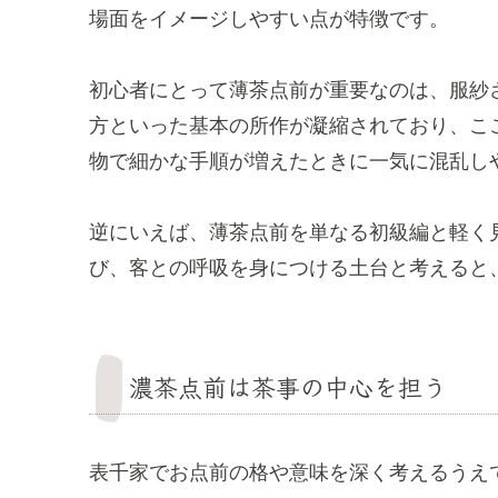
場面をイメージしやすい点が特徴です。
初心者にとって薄茶点前が重要なのは、服紗
方といった基本の所作が凝縮されており、こ
物で細かな手順が増えたときに一気に混乱し
逆にいえば、薄茶点前を単なる初級編と軽く
び、客との呼吸を身につける土台と考えると
濃茶点前は茶事の中心を担う
表千家でお点前の格や意味を深く考えるうえ