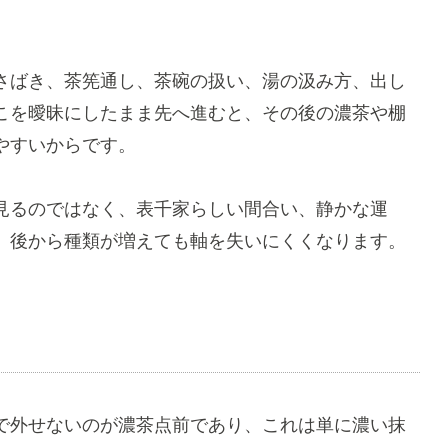
さばき、茶筅通し、茶碗の扱い、湯の汲み方、出し
こを曖昧にしたまま先へ進むと、その後の濃茶や棚
やすいからです。
見るのではなく、表千家らしい間合い、静かな運
、後から種類が増えても軸を失いにくくなります。
で外せないのが濃茶点前であり、これは単に濃い抹