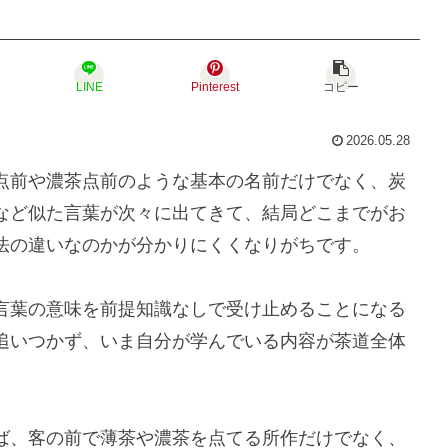
LINE
Pinterest
コピー
2026.05.28
点前や濃茶点前のような基本の名前だけでなく、炭
など似た言葉が次々に出てきて、結局どこまでがお
法の違いなのかが分かりにくくなりがちです。
言葉の意味を前提知識なしで受け止めることになる
追いつかず、いま自分が学んでいる内容が茶道全体
。
ば、客の前で薄茶や濃茶を点てる所作だけでなく、