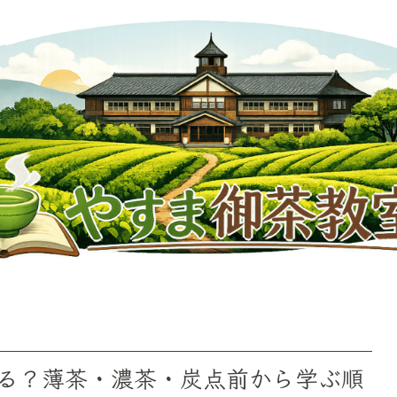
る？薄茶・濃茶・炭点前から学ぶ順