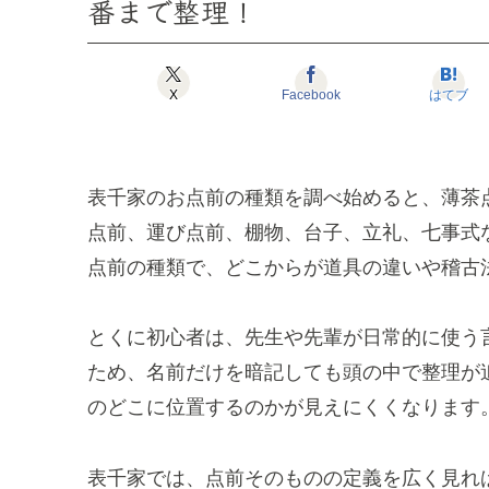
番まで整理！
X
Facebook
はてブ
表千家のお点前の種類を調べ始めると、薄茶
点前、運び点前、棚物、台子、立礼、七事式
点前の種類で、どこからが道具の違いや稽古
とくに初心者は、先生や先輩が日常的に使う
ため、名前だけを暗記しても頭の中で整理が
のどこに位置するのかが見えにくくなります
表千家では、点前そのものの定義を広く見れ