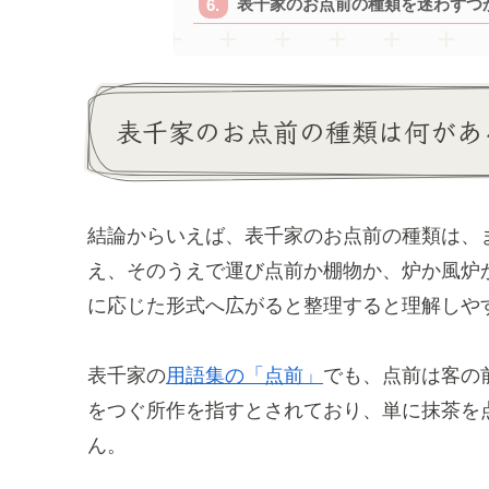
表千家のお点前の種類を迷わずつ
表千家のお点前の種類は何があ
結論からいえば、表千家のお点前の種類は、
え、そのうえで運び点前か棚物か、炉か風炉
に応じた形式へ広がると整理すると理解しや
表千家の
用語集の「点前」
でも、点前は客の
をつぐ所作を指すとされており、単に抹茶を
ん。