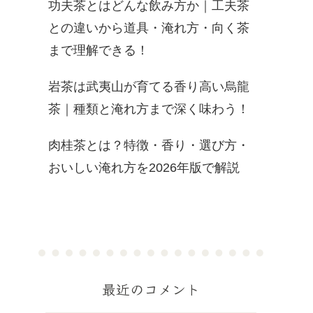
功夫茶とはどんな飲み方か｜工夫茶
との違いから道具・淹れ方・向く茶
まで理解できる！
岩茶は武夷山が育てる香り高い烏龍
茶｜種類と淹れ方まで深く味わう！
肉桂茶とは？特徴・香り・選び方・
おいしい淹れ方を2026年版で解説
最近のコメント