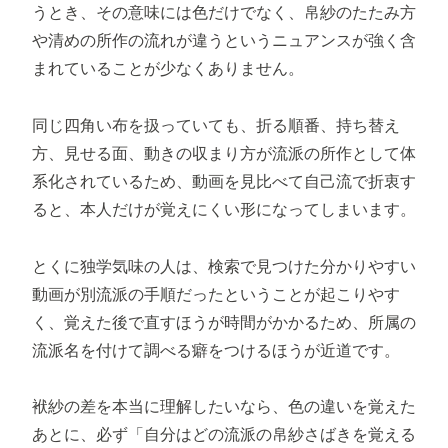
うとき、その意味には色だけでなく、帛紗のたたみ方
や清めの所作の流れが違うというニュアンスが強く含
まれていることが少なくありません。
同じ四角い布を扱っていても、折る順番、持ち替え
方、見せる面、動きの収まり方が流派の所作として体
系化されているため、動画を見比べて自己流で折衷す
ると、本人だけが覚えにくい形になってしまいます。
とくに独学気味の人は、検索で見つけた分かりやすい
動画が別流派の手順だったということが起こりやす
く、覚えた後で直すほうが時間がかかるため、所属の
流派名を付けて調べる癖をつけるほうが近道です。
袱紗の差を本当に理解したいなら、色の違いを覚えた
あとに、必ず「自分はどの流派の帛紗さばきを覚える