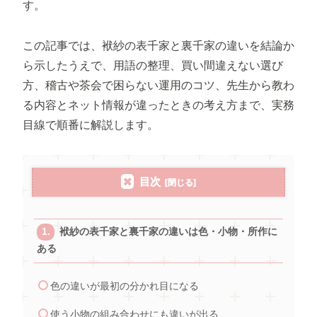
す。
この記事では、袱紗の表千家と裏千家の違いを結論か
ら示したうえで、用語の整理、買い間違えない選び
方、稽古や茶会で困らない運用のコツ、先生から教わ
る内容とネット情報が違ったときの考え方まで、実務
目線で順番に解説します。
目次
袱紗の表千家と裏千家の違いは色・小物・所作に
ある
色の違いが最初の分かれ目になる
使う小物の組み合わせにも違いが出る