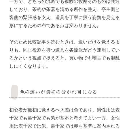
一方で、どちらの流派でも袱紗の役割そのものは共通
しており、茶杓や茶器を清める所作を整え、亭主側と
客側の緊張感を支え、道具を丁寧に扱う姿勢を見える
形にするための布である点は変わりません。
そのため比較記事を読むときは、違いだけを覚えるよ
りも、同じ役割を持つ道具を各流派がどう運用してい
るかという視点で捉えると、買い物でも稽古でも混乱
しにくくなります。
色の違いが最初の分かれ目になる
初心者が最初に覚えるべき差は色であり、男性用は表
千家でも裏千家でも紫が基本と考えてよい一方、女性
用は表千家では朱、裏千家では赤を基準に案内される