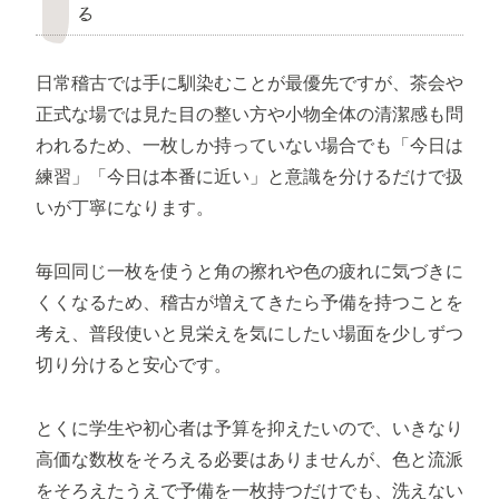
る
日常稽古では手に馴染むことが最優先ですが、茶会や
正式な場では見た目の整い方や小物全体の清潔感も問
われるため、一枚しか持っていない場合でも「今日は
練習」「今日は本番に近い」と意識を分けるだけで扱
いが丁寧になります。
毎回同じ一枚を使うと角の擦れや色の疲れに気づきに
くくなるため、稽古が増えてきたら予備を持つことを
考え、普段使いと見栄えを気にしたい場面を少しずつ
切り分けると安心です。
とくに学生や初心者は予算を抑えたいので、いきなり
高価な数枚をそろえる必要はありませんが、色と流派
をそろえたうえで予備を一枚持つだけでも、洗えない