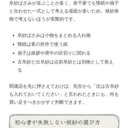
帛紗ばさみが並ぶことが多く、表千家でも懐紙や扇子
と合わせた一式として考える場面が多いため、袱紗単
独で考えないほうが実際的です。
帛紗ばさみは小物をまとめる入れ物
懐紙は客の所作で使う紙
扇子は挨拶や席中の区切りに関わる
古帛紗と出帛紗は点前帛紗とは別物として覚え
る
関連語を先に押さえておけば、先生から「次は古帛紗
も入れておいてください」と言われたときにも、何を
買い足すべきかがすぐ判断できます。
初心者が失敗しない袱紗の選び方