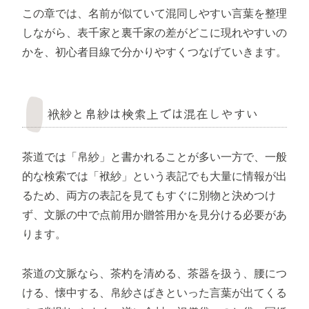
この章では、名前が似ていて混同しやすい言葉を整理
しながら、表千家と裏千家の差がどこに現れやすいの
かを、初心者目線で分かりやすくつなげていきます。
袱紗と帛紗は検索上では混在しやすい
茶道では「帛紗」と書かれることが多い一方で、一般
的な検索では「袱紗」という表記でも大量に情報が出
るため、両方の表記を見てもすぐに別物と決めつけ
ず、文脈の中で点前用か贈答用かを見分ける必要があ
ります。
茶道の文脈なら、茶杓を清める、茶器を扱う、腰につ
ける、懐中する、帛紗さばきといった言葉が出てくる