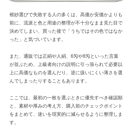
袱紗選びで失敗する人の多くは、高価か安価かよりも
前に、流派と色と用途の整理が不十分なまま見た目で
決めてしまい、買った後で「うちではその色ではなか
った」と気づいています。
また、通販では正絹や人絹、6匁や8匁といった言葉
が並ぶため、上級者向けの説明に引っ張られて必要以
上に高価なものを選んだり、逆に扱いにくい薄さを選
んでしまったりすることもあります。
ここでは、最初の一枚を選ぶときに優先すべき確認順
と、素材や厚みの考え方、購入前のチェックポイント
をまとめて、迷いを現実的に減らせるように整理しま
す。