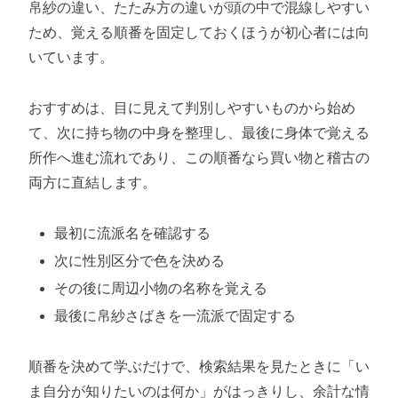
帛紗の違い、たたみ方の違いが頭の中で混線しやすい
ため、覚える順番を固定しておくほうが初心者には向
いています。
おすすめは、目に見えて判別しやすいものから始め
て、次に持ち物の中身を整理し、最後に身体で覚える
所作へ進む流れであり、この順番なら買い物と稽古の
両方に直結します。
最初に流派名を確認する
次に性別区分で色を決める
その後に周辺小物の名称を覚える
最後に帛紗さばきを一流派で固定する
順番を決めて学ぶだけで、検索結果を見たときに「い
ま自分が知りたいのは何か」がはっきりし、余計な情