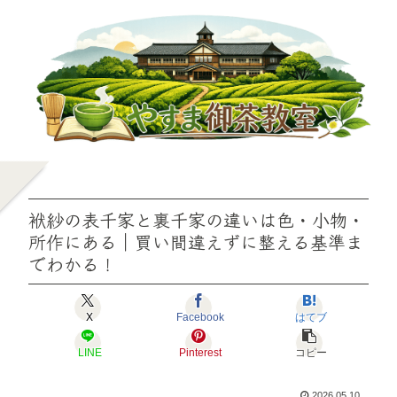
袱紗の表千家と裏千家の違いは色・小物・
所作にある｜買い間違えずに整える基準ま
でわかる！
X
Facebook
はてブ
LINE
Pinterest
コピー
2026.05.10