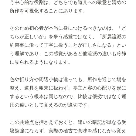
う中心的な役割は、どちらでも道具への敬意と清めの
所作を可視化することにあります。
そのため初心者が本当に身につけるべきなのは、「ど
ちらが正しいか」を争う感覚ではなく、「所属流派の
約束事に沿って丁寧に扱うことが正しさになる」とい
う理解であり、この感覚があると他流派の違いも冷静
に見られるようになります。
色や折り方や周辺小物は違っても、所作を通じて場を
整え、道具を粗末に扱わず、亭主と客の心配りを形に
するという根本は同じなので、比較は優劣ではなく運
用の違いとして覚えるのが適切です。
この共通点を押さえておくと、違いの暗記が単なる受
験勉強にならず、実際の稽古で意味を感じながら覚え