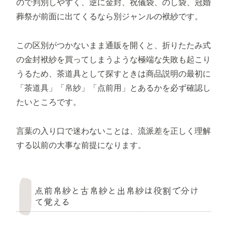
ので判別しやすく、逆に金封、祝儀袋、のし袋、冠婚
葬祭が前面に出てくるなら別ジャンルの袱紗です。
この区別がつかないまま通販を開くと、折りたたみ式
の金封袱紗を買ってしまうような極端な失敗も起こり
うるため、茶道具として探すときは商品説明の最初に
「茶道具」「帛紗」「点前用」とあるかを必ず確認し
たいところです。
言葉の入り口で迷わないことは、流派差を正しく理解
する以前の大事な前提になります。
点前帛紗と古帛紗と出帛紗は役割で分け
て覚える