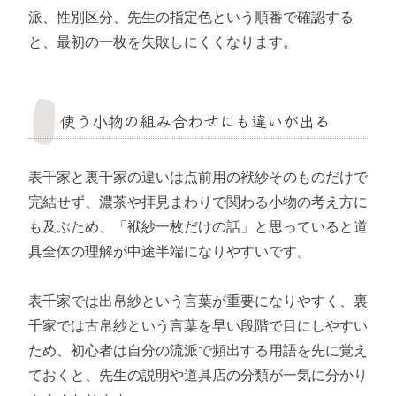
派、性別区分、先生の指定色という順番で確認する
と、最初の一枚を失敗しにくくなります。
使う小物の組み合わせにも違いが出る
表千家と裏千家の違いは点前用の袱紗そのものだけで
完結せず、濃茶や拝見まわりで関わる小物の考え方に
も及ぶため、「袱紗一枚だけの話」と思っていると道
具全体の理解が中途半端になりやすいです。
表千家では出帛紗という言葉が重要になりやすく、裏
千家では古帛紗という言葉を早い段階で目にしやすい
ため、初心者は自分の流派で頻出する用語を先に覚え
ておくと、先生の説明や道具店の分類が一気に分かり