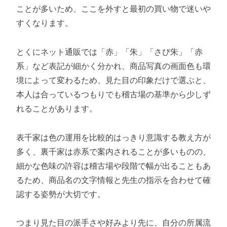
ことが多いため、ここを外すと最初の買い物で迷いや
すくなります。
とくにネット通販では「赤」「朱」「さび朱」「赤
系」など表記が細かく分かれ、商品写真の画面色も環
境によって変わるため、見た目の印象だけで選ぶと、
本人は合っているつもりでも稽古場の基準から少しず
れることがあります。
表千家は色の運用を比較的はっきり意識する教え方が
多く、裏千家は赤系で案内されることが多いものの、
細かな色味の許容は稽古場や段階で幅が出ることもあ
るため、商品名の文字情報と先生の指示を合わせて確
認する姿勢が大切です。
つまり見た目の派手さや好みより先に、自分の所属流