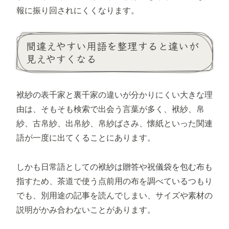
報に振り回されにくくなります。
間違えやすい用語を整理すると違いが
見えやすくなる
袱紗の表千家と裏千家の違いが分かりにくい大きな理
由は、そもそも検索で出会う言葉が多く、袱紗、帛
紗、古帛紗、出帛紗、帛紗ばさみ、懐紙といった関連
語が一度に出てくることにあります。
しかも日常語としての袱紗は贈答や祝儀袋を包む布も
指すため、茶道で使う点前用の布を調べているつもり
でも、別用途の記事を読んでしまい、サイズや素材の
説明がかみ合わないことがあります。