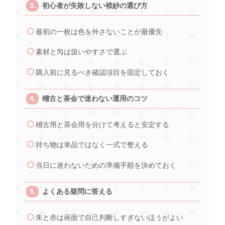
初心者が失敗しない袱紗の選び方
最初の一枚は色を外さないことが最優先
素材と匁は扱いやすさで選ぶ
購入前に見るべき確認項目を固定しておく
稽古と茶会で迷わない運用のコツ
稽古用と茶会用を分けて考えると安定する
持ち物は単品ではなく一式で整える
当日に迷わないための準備手順を決めておく
よくある疑問に答える
朱と赤は画面で自己判断しすぎないほうがよい