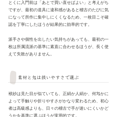
とくに入門前は「あとで買い直せばよい」と考えがち
ですが、最初の道具に違和感があると稽古のたびに気
になって所作に集中しにくくなるため、一枚目こそ確
認を丁寧にしたほうが結果的に効率的です。
派手さや個性を出したい気持ちがあっても、最初の一
枚は所属流派の基準に素直に合わせるほうが、長く使
えて失敗がありません。
素材と匁は扱いやすさで選ぶ
袱紗は見た目が似ていても、正絹か人絹か、何匁かに
よって手触りや折りやすさがかなり変わるため、初心
者は高級感よりも、日々の稽古で手が迷いにくいかど
うかを基準に選ぶほうが実用的です。