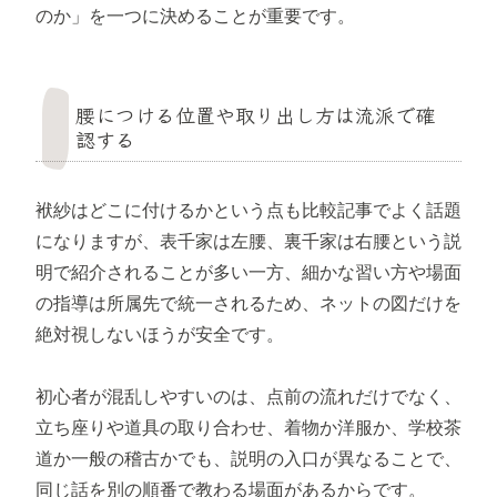
のか」を一つに決めることが重要です。
腰につける位置や取り出し方は流派で確
認する
袱紗はどこに付けるかという点も比較記事でよく話題
になりますが、表千家は左腰、裏千家は右腰という説
明で紹介されることが多い一方、細かな習い方や場面
の指導は所属先で統一されるため、ネットの図だけを
絶対視しないほうが安全です。
初心者が混乱しやすいのは、点前の流れだけでなく、
立ち座りや道具の取り合わせ、着物か洋服か、学校茶
道か一般の稽古かでも、説明の入口が異なることで、
同じ話を別の順番で教わる場面があるからです。