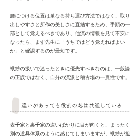
腰につける位置は単なる持ち運び方法ではなく、取り
出しやすさと所作の美しさに直結するため、手順の一
部として覚えるべきであり、他流の情報を見て不安に
なったら、まず先生に「うちではどう覚えればよい
か」と確認するのが最短です。
袱紗の扱いで迷ったときに優先すべきなのは、一般論
の正誤ではなく、自分の流派と稽古場の一貫性です。
違いがあっても役割の芯は共通している
表千家と裏千家の違いばかりに目が向くと、まったく
別の道具体系のように感じてしまいますが、袱紗が担