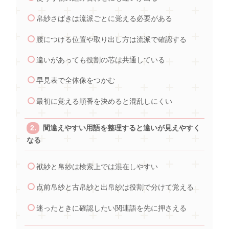
帛紗さばきは流派ごとに覚える必要がある
腰につける位置や取り出し方は流派で確認する
違いがあっても役割の芯は共通している
早見表で全体像をつかむ
最初に覚える順番を決めると混乱しにくい
間違えやすい用語を整理すると違いが見えやすく
なる
袱紗と帛紗は検索上では混在しやすい
点前帛紗と古帛紗と出帛紗は役割で分けて覚える
迷ったときに確認したい関連語を先に押さえる