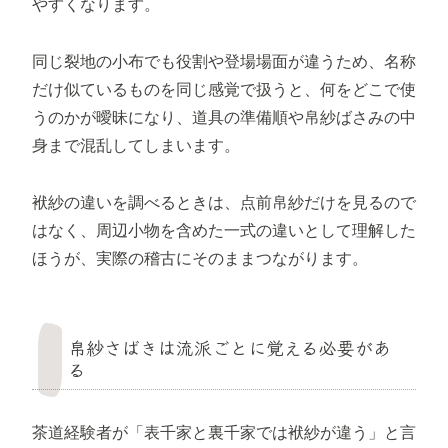
やすくなります。
同じ裂地の小布でも役割や登場場面が違うため、名称
だけ似ているものを同じ感覚で扱うと、何をどこで使
うのかが曖昧になり、道具の準備順や帛紗ばさみの中
身まで混乱してしまいます。
袱紗の違いを調べるときは、点前帛紗だけを見るので
はなく、周辺小物を含めた一式の違いとして理解した
ほうが、実際の稽古にそのままつながります。
帛紗さばきは流派ごとに覚える必要があ
る
茶道経験者が「表千家と裏千家では袱紗が違う」と言