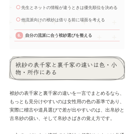
先生とネットの情報が違うときは優先順位を決める
他流派向けの袱紗は借りる前に場面を考える
自分の流派に合う袱紗選びを整える
袱紗の表千家と裏千家の違いは色・小
物・所作にある
袱紗の表千家と裏千家の違いを一言でまとめるなら、
もっとも見分けやすいのは女性用の色の基準であり、
実際に稽古や道具選びで差が出やすいのは、出帛紗と
古帛紗の扱い、そして帛紗さばきの覚え方です。