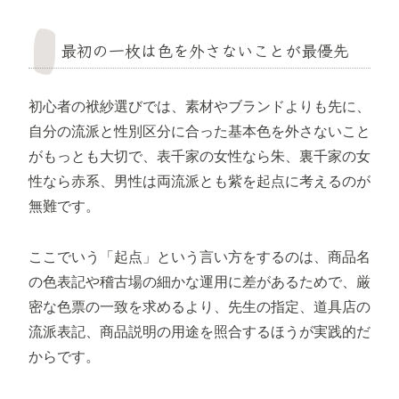
最初の一枚は色を外さないことが最優先
初心者の袱紗選びでは、素材やブランドよりも先に、
自分の流派と性別区分に合った基本色を外さないこと
がもっとも大切で、表千家の女性なら朱、裏千家の女
性なら赤系、男性は両流派とも紫を起点に考えるのが
無難です。
ここでいう「起点」という言い方をするのは、商品名
の色表記や稽古場の細かな運用に差があるためで、厳
密な色票の一致を求めるより、先生の指定、道具店の
流派表記、商品説明の用途を照合するほうが実践的だ
からです。