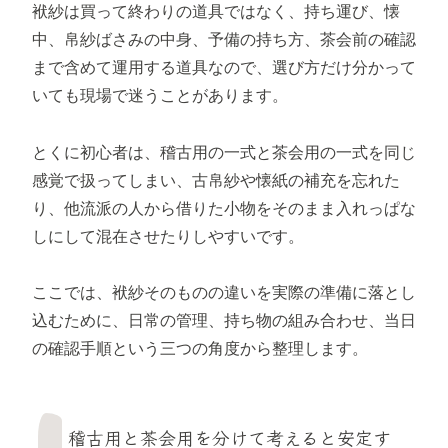
袱紗は買って終わりの道具ではなく、持ち運び、懐
中、帛紗ばさみの中身、予備の持ち方、茶会前の確認
まで含めて運用する道具なので、選び方だけ分かって
いても現場で迷うことがあります。
とくに初心者は、稽古用の一式と茶会用の一式を同じ
感覚で扱ってしまい、古帛紗や懐紙の補充を忘れた
り、他流派の人から借りた小物をそのまま入れっぱな
しにして混在させたりしやすいです。
ここでは、袱紗そのものの違いを実際の準備に落とし
込むために、日常の管理、持ち物の組み合わせ、当日
の確認手順という三つの角度から整理します。
稽古用と茶会用を分けて考えると安定す