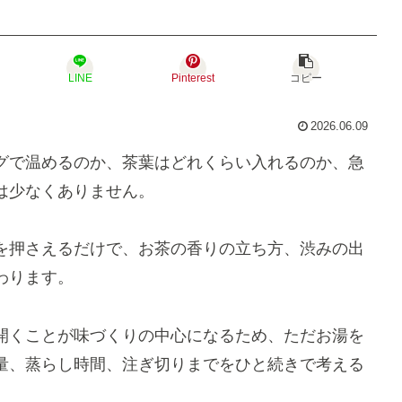
LINE
Pinterest
コピー
2026.06.09
グで温めるのか、茶葉はどれくらい入れるのか、急
は少なくありません。
を押さえるだけで、お茶の香りの立ち方、渋みの出
わります。
開くことが味づくりの中心になるため、ただお湯を
量、蒸らし時間、注ぎ切りまでをひと続きで考える