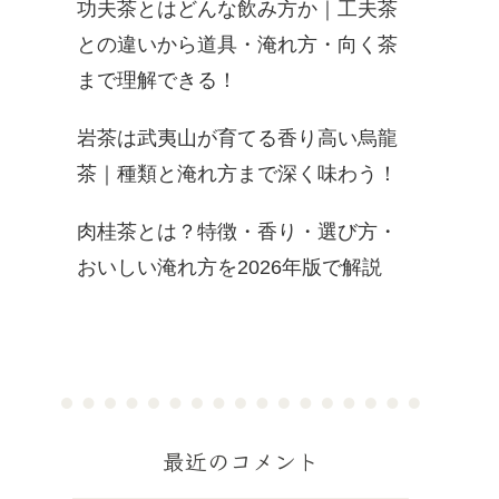
功夫茶とはどんな飲み方か｜工夫茶
との違いから道具・淹れ方・向く茶
まで理解できる！
岩茶は武夷山が育てる香り高い烏龍
茶｜種類と淹れ方まで深く味わう！
肉桂茶とは？特徴・香り・選び方・
おいしい淹れ方を2026年版で解説
最近のコメント