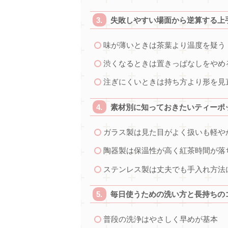
失敗しやすい場面から逆算する上
味が薄いときは茶葉より温度を疑う
渋くなるときは置きっぱなしをやめ
注ぎにくいときは持ち方より形を見
素材別に知っておきたいティーポ
ガラス製は見た目がよく扱いも軽や
陶器製は保温性が高く紅茶時間が落
ステンレス製は丈夫でも手入れ方法
毎日使うための洗い方と長持ちの
普段の洗浄はやさしく早めが基本