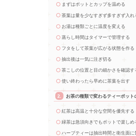
まずはポットとカップを温める
茶葉は量を少なすぎず多すぎず入れ
お湯は種類ごとに温度を変える
蒸らし時間はタイマーで管理する
フタをして茶葉が広がる状態を作る
抽出後は一気に注ぎ切る
茶こしの位置と目の細かさを確認す
使い終わったら早めに茶葉を出す
お茶の種類で変わるティーポット
紅茶は高温と十分な空間を優先する
緑茶は急須向きでもポットで楽しめ
ハーブティーは抽出時間と衛生面に