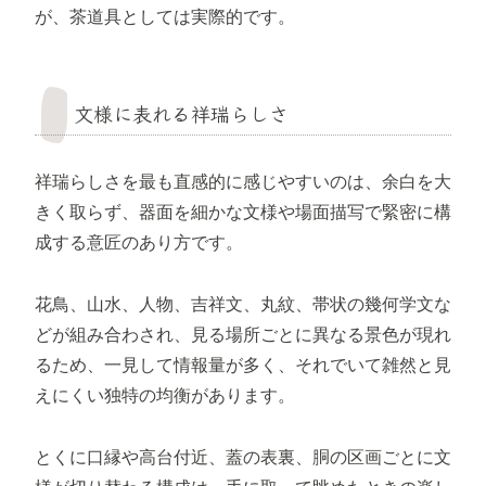
が、茶道具としては実際的です。
文様に表れる祥瑞らしさ
祥瑞らしさを最も直感的に感じやすいのは、余白を大
きく取らず、器面を細かな文様や場面描写で緊密に構
成する意匠のあり方です。
花鳥、山水、人物、吉祥文、丸紋、帯状の幾何学文な
どが組み合わされ、見る場所ごとに異なる景色が現れ
るため、一見して情報量が多く、それでいて雑然と見
えにくい独特の均衡があります。
とくに口縁や高台付近、蓋の表裏、胴の区画ごとに文