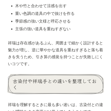
木や竹と合わせて涼感を出す
重い色調の道具の中で抜けを作る
季節感の強い文様と呼応させる
主張の強い道具を重ねすぎない
祥瑞は存在感があるぶん、周囲まで細かく設計すると
魅力が増し、逆に華やかな道具を重ねすぎると落ち着
きを失うため、引き算の感覚を持つことが失敗しにく
いコツです。
古染付や祥瑞手との違いを整理してお
く
祥瑞を理解するときに最も多い迷いは、古染付との違