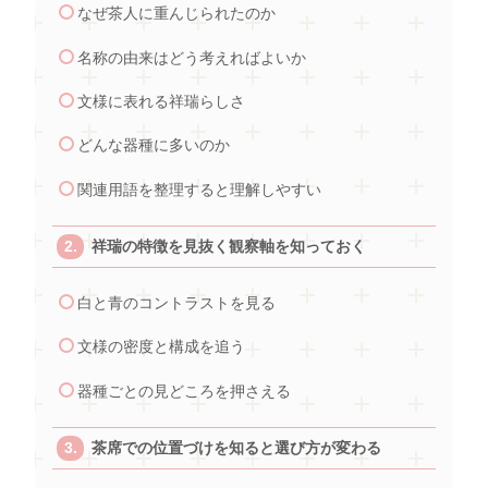
なぜ茶人に重んじられたのか
名称の由来はどう考えればよいか
文様に表れる祥瑞らしさ
どんな器種に多いのか
関連用語を整理すると理解しやすい
祥瑞の特徴を見抜く観察軸を知っておく
白と青のコントラストを見る
文様の密度と構成を追う
器種ごとの見どころを押さえる
茶席での位置づけを知ると選び方が変わる