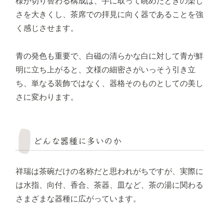
様が切り替わる構成は、手に取って眺めたときの楽し
さを大きくし、茶席での拝見に向く器であることを強
く感じさせます。
青の発色も重要で、白磁の清らかな白に対して青が鮮
明に立ち上がると、文様の細密さがいっそう引き立
ち、単なる装飾ではなく、器格そのものとしての美し
さに変わります。
どんな器種に多いのか
祥瑞は茶碗だけの名称だと思われがちですが、実際に
は水指、向付、香合、茶器、皿など、茶の湯に関わる
さまざまな器種に広がっています。