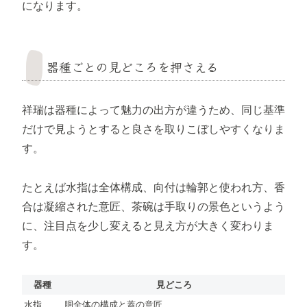
になります。
器種ごとの見どころを押さえる
祥瑞は器種によって魅力の出方が違うため、同じ基準
だけで見ようとすると良さを取りこぼしやすくなりま
す。
たとえば水指は全体構成、向付は輪郭と使われ方、香
合は凝縮された意匠、茶碗は手取りの景色というよう
に、注目点を少し変えると見え方が大きく変わりま
す。
器種
見どころ
水指
胴全体の構成と蓋の意匠