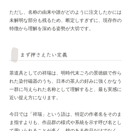
ただし、名称の由来や誰がどのように注文したかには
未解明な部分も残るため、断定しすぎずに、現存作の
特徴から理解を深める姿勢が大切です。
まず押さえたい定義
茶道具としての祥瑞は、明時代末ごろの景徳鎮で作ら
れた染付磁器のうち、日本の茶人の好みに強くかなう
一群に与えられた名称として理解すると、最も実感に
近い捉え方になります。
今日では「祥瑞」という語は、特定の作者名をそのま
ま指すよりも、作品群の様式や系統を示す呼び名とし
て用いられることが多く、銘のある作品だけでなく、