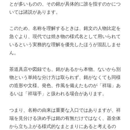
とが多いものの、その銘が具体的に誰を指すのかにつ
いては諸説があります。
このため、名称を理解するときは、銘文の人物比定を
急ぐより、現代では焼き物の様式名として用いられて
いるという実務的な理解を優先したほうが混乱しませ
ん。
茶道具店や図録でも、銘があるから本物、ないから別
物という単純な分け方は取られず、銘がなくても同様
の造形や文様、発色、作風を備えたものが「祥瑞」あ
るいは「祥瑞手」と扱われる場合があります。
つまり、名称の由来は重要な入口ではありますが、祥
瑞を見分ける決め手は銘の有無だけではなく、器全体
から立ち上がる様式的なまとまりにあると考えるの