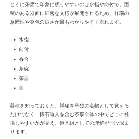
とくに茶席で印象に残りやすいのは水指や向付で、面
積のある器面に細密な文様が展開されるため、祥瑞の
意匠性や発色の良さが最もわかりやすく表れます。
水指
向付
香合
茶碗
茶器
皿
器種を知っておくと、祥瑞を単独の名物として覚える
だけでなく、懐石道具を含む茶事全体の中でどこに登
場しやすいかが見え、道具組としての理解が一段深ま
ります。