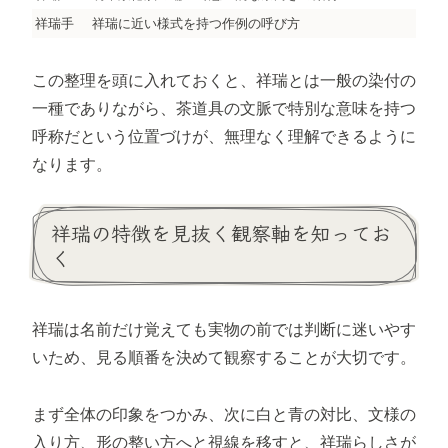
祥瑞手
祥瑞に近い様式を持つ作例の呼び方
この整理を頭に入れておくと、祥瑞とは一般の染付の
一種でありながら、茶道具の文脈で特別な意味を持つ
呼称だという位置づけが、無理なく理解できるように
なります。
祥瑞の特徴を見抜く観察軸を知ってお
く
祥瑞は名前だけ覚えても実物の前では判断に迷いやす
いため、見る順番を決めて観察することが大切です。
まず全体の印象をつかみ、次に白と青の対比、文様の
入り方、形の整い方へと視線を移すと、祥瑞らしさが