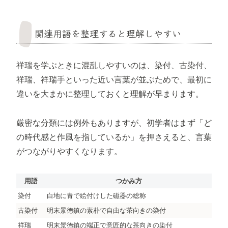
関連用語を整理すると理解しやすい
祥瑞を学ぶときに混乱しやすいのは、染付、古染付、
祥瑞、祥瑞手といった近い言葉が並ぶためで、最初に
違いを大まかに整理しておくと理解が早まります。
厳密な分類には例外もありますが、初学者はまず「ど
の時代感と作風を指しているか」を押さえると、言葉
がつながりやすくなります。
用語
つかみ方
染付
白地に青で絵付けした磁器の総称
古染付
明末景徳鎮の素朴で自由な茶向きの染付
祥瑞
明末景徳鎮の端正で意匠的な茶向きの染付