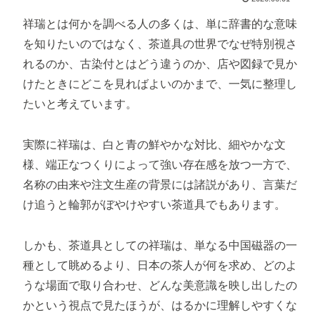
祥瑞とは何かを調べる人の多くは、単に辞書的な意味
を知りたいのではなく、茶道具の世界でなぜ特別視さ
れるのか、古染付とはどう違うのか、店や図録で見か
けたときにどこを見ればよいのかまで、一気に整理し
たいと考えています。
実際に祥瑞は、白と青の鮮やかな対比、細やかな文
様、端正なつくりによって強い存在感を放つ一方で、
名称の由来や注文生産の背景には諸説があり、言葉だ
け追うと輪郭がぼやけやすい茶道具でもあります。
しかも、茶道具としての祥瑞は、単なる中国磁器の一
種として眺めるより、日本の茶人が何を求め、どのよ
うな場面で取り合わせ、どんな美意識を映し出したの
かという視点で見たほうが、はるかに理解しやすくな