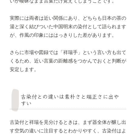
いが曖昧なまま言葉だけ覚えてしまうことです。
実際には両者は近い関係にあり、どちらも日本の茶の
湯と深く結びついた中国明末の染付として語られます
が、作風の印象にははっきりした差があります。
さらに市場や図録では「祥瑞手」という言い方も出て
くるため、近い言葉の距離感をつかんでおくと判断が
安定します。
古染付との違いは素朴さと端正さに出や
すい
古染付と祥瑞を見分けるときは、まず器全体が醸し出
す空気の違いに注目するとわかりやすく、古染付はよ