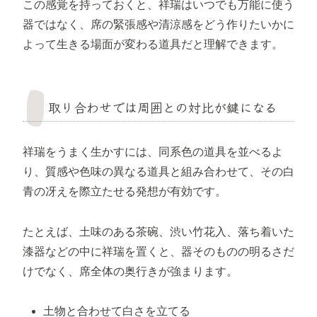
この感覚を持っておくと、祥瑞はいつでも万能に使う
器ではなく、席の緊張感や清涼感をどう作りたいかに
よって生きる場面が変わる道具だと理解できます。
取り合わせでは周囲との対比が鍵になる
祥瑞をうまく生かすには、同系色の道具を並べるよ
り、質感や色味の異なる道具と組み合わせて、その白
青の冴えを際立たせる発想が有効です。
たとえば、土味のある茶碗、渋い竹花入、落ち着いた
漆器などの中に祥瑞を置くと、器そのものの明るさだ
けでなく、席全体の奥行きが強まります。
土物と合わせて白さを立てる