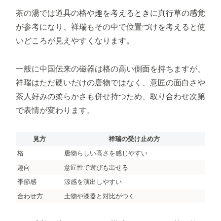
茶の湯では道具の格や趣を考えるときに真行草の感覚
が参考になり、祥瑞もその中で位置づけを考えると使
いどころが見えやすくなります。
一般に中国伝来の磁器は格の高い側面を持ちますが、
祥瑞はただ硬いだけの唐物ではなく、意匠の面白さや
茶人好みの柔らかさも併せ持つため、取り合わせ次第
で表情が変わります。
見方
祥瑞の受け止め方
格
唐物らしい高さを感じやすい
趣向
意匠性で遊びも出せる
季節感
涼感を演出しやすい
合わせ方
土物や漆器と対比がつく