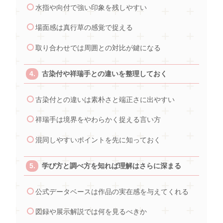
水指や向付で強い印象を残しやすい
場面感は真行草の感覚で捉える
取り合わせでは周囲との対比が鍵になる
古染付や祥瑞手との違いを整理しておく
古染付との違いは素朴さと端正さに出やすい
祥瑞手は境界をやわらかく捉える言い方
混同しやすいポイントを先に知っておく
学び方と調べ方を知れば理解はさらに深まる
公式データベースは作品の実在感を与えてくれる
図録や展示解説では何を見るべきか