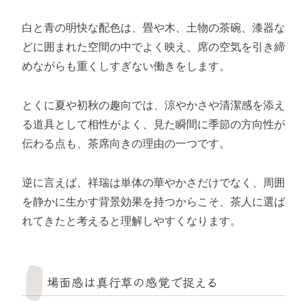
白と青の明快な配色は、畳や木、土物の茶碗、漆器な
どに囲まれた空間の中でよく映え、席の空気を引き締
めながらも重くしすぎない働きをします。
とくに夏や初秋の趣向では、涼やかさや清潔感を添え
る道具として相性がよく、見た瞬間に季節の方向性が
伝わる点も、茶席向きの理由の一つです。
逆に言えば、祥瑞は単体の華やかさだけでなく、周囲
を静かに生かす背景効果を持つからこそ、茶人に選ば
れてきたと考えると理解しやすくなります。
場面感は真行草の感覚で捉える