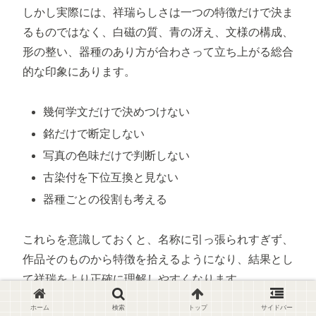
しかし実際には、祥瑞らしさは一つの特徴だけで決ま
るものではなく、白磁の質、青の冴え、文様の構成、
形の整い、器種のあり方が合わさって立ち上がる総合
的な印象にあります。
幾何学文だけで決めつけない
銘だけで断定しない
写真の色味だけで判断しない
古染付を下位互換と見ない
器種ごとの役割も考える
これらを意識しておくと、名称に引っ張られすぎず、
作品そのものから特徴を拾えるようになり、結果とし
て祥瑞をより正確に理解しやすくなります。
ホーム
検索
トップ
サイドバー