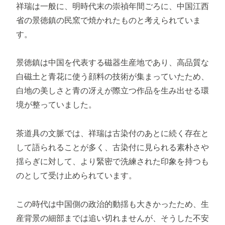
祥瑞は一般に、明時代末の崇禎年間ごろに、中国江西
省の景徳鎮の民窯で焼かれたものと考えられていま
す。
景徳鎮は中国を代表する磁器生産地であり、高品質な
白磁土と青花に使う顔料の技術が集まっていたため、
白地の美しさと青の冴えが際立つ作品を生み出せる環
境が整っていました。
茶道具の文脈では、祥瑞は古染付のあとに続く存在と
して語られることが多く、古染付に見られる素朴さや
揺らぎに対して、より緊密で洗練された印象を持つも
のとして受け止められています。
この時代は中国側の政治的動揺も大きかったため、生
産背景の細部までは追い切れませんが、そうした不安