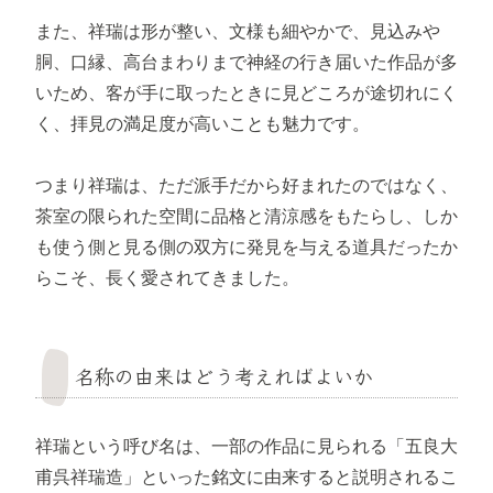
また、祥瑞は形が整い、文様も細やかで、見込みや
胴、口縁、高台まわりまで神経の行き届いた作品が多
いため、客が手に取ったときに見どころが途切れにく
く、拝見の満足度が高いことも魅力です。
つまり祥瑞は、ただ派手だから好まれたのではなく、
茶室の限られた空間に品格と清涼感をもたらし、しか
も使う側と見る側の双方に発見を与える道具だったか
らこそ、長く愛されてきました。
名称の由来はどう考えればよいか
祥瑞という呼び名は、一部の作品に見られる「五良大
甫呉祥瑞造」といった銘文に由来すると説明されるこ