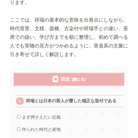
ります。
ここでは、祥瑞の基本的な意味を出発点にしながら、
時代背景、文様、器種、古染付や祥瑞手との違い、茶
席での扱い、学び方までを順に整理し、初めて調べる
人でも実物の見方がつかめるように、茶道具の文脈に
引き寄せて詳しく解説します。
目次
祥瑞とは日本の茶人が愛した端正な染付である
まず押さえたい定義
作られた時代と産地