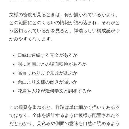
文様の密度を見るときは、何が描かれているかより、
どの範囲にどのくらいの情報が詰め込まれ、それがど
う区切られているかを見ると、祥瑞らしい構成感がつ
かみやすくなります。
口縁に連続する帯文があるか
胴に区画ごとの場面転換があるか
高台まわりまで意匠が及ぶか
余白より文様の働きが強いか
花鳥や人物が幾何学文と調和するか
この観察を重ねると、祥瑞は単に細かく描いてある器
ではなく、全体を設計するように模様が配置された器
だとわかり、見込みや側面の意味も自然に読めるよう