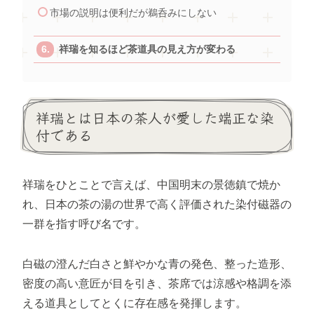
市場の説明は便利だが鵜呑みにしない
祥瑞を知るほど茶道具の見え方が変わる
祥瑞とは日本の茶人が愛した端正な染
付である
祥瑞をひとことで言えば、中国明末の景徳鎮で焼か
れ、日本の茶の湯の世界で高く評価された染付磁器の
一群を指す呼び名です。
白磁の澄んだ白さと鮮やかな青の発色、整った造形、
密度の高い意匠が目を引き、茶席では涼感や格調を添
える道具としてとくに存在感を発揮します。