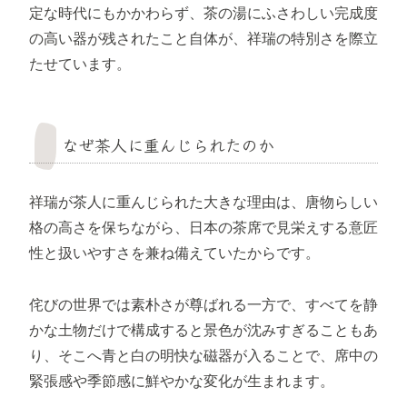
定な時代にもかかわらず、茶の湯にふさわしい完成度
の高い器が残されたこと自体が、祥瑞の特別さを際立
たせています。
なぜ茶人に重んじられたのか
祥瑞が茶人に重んじられた大きな理由は、唐物らしい
格の高さを保ちながら、日本の茶席で見栄えする意匠
性と扱いやすさを兼ね備えていたからです。
侘びの世界では素朴さが尊ばれる一方で、すべてを静
かな土物だけで構成すると景色が沈みすぎることもあ
り、そこへ青と白の明快な磁器が入ることで、席中の
緊張感や季節感に鮮やかな変化が生まれます。