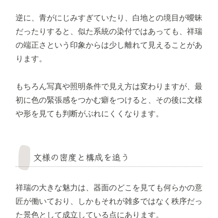
逆に、青がにじみすぎていたり、白地との境目が曖昧
だったりすると、似た系統の染付ではあっても、祥瑞
の端正さという印象からは少し離れて見えることがあ
ります。
もちろん写真や照明条件で見え方は変わりますが、最
初に色の緊張感をつかむ癖をつけると、その後に文様
や形を見ても判断がぶれにくくなります。
文様の密度と構成を追う
祥瑞の大きな魅力は、器面のどこを見ても何らかの意
匠が働いており、しかもそれが雑多ではなく秩序だっ
た景色として成立している点にあります。