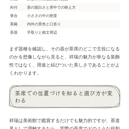
向付
形の面白さと席中での映え方
香合
小ささの中の密度
茶碗
内外の景色と口造り
茶器
手取りと銘文周辺
まず器種を確認し、その器が茶席のどこで主役になる
のかを想像しながら見ると、祥瑞の魅力が単なる装飾
性ではなく、用途と結びついた美しさであることがよ
くわかります。
茶席での位置づけを知ると選び方が変
わる
祥瑞は美術館で鑑賞するだけでも魅力的ですが、茶道
具として理解するなら、実際の茶席でどのような役割