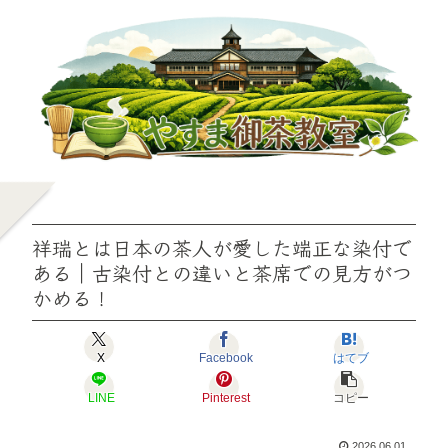
祥瑞とは日本の茶人が愛した端正な染付で
ある｜古染付との違いと茶席での見方がつ
かめる！
X
Facebook
はてブ
LINE
Pinterest
コピー
2026.06.01