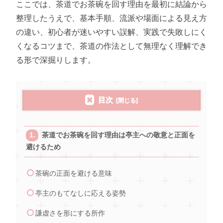
ここでは、茶道でお茶碗を回す理由を最初に結論から
整理したうえで、基本手順、流派や場面による見え方
の違い、初心者が迷いやすい誤解、実践で失敗しにく
くなるコツまで、茶道の作法として無理なく理解でき
る形で深掘りします。
目次
茶道でお茶碗を回す理由は亭主への敬意と正面を
避けるため
茶碗の正面を避ける意味
亭主のもてなしに応える姿勢
謙虚さを形にする所作