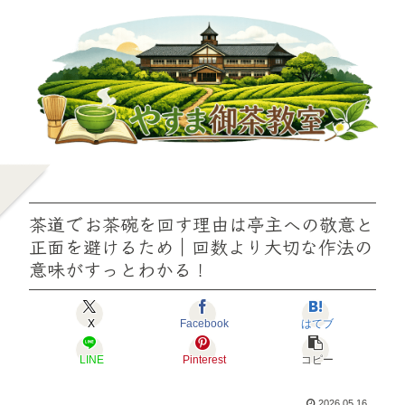
茶道でお茶碗を回す理由は亭主への敬意と
正面を避けるため｜回数より大切な作法の
意味がすっとわかる！
X
Facebook
はてブ
LINE
Pinterest
コピー
2026.05.16