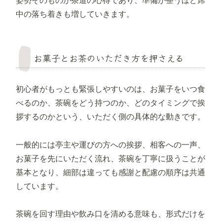
姿勢そのものが茶道の心得であり、準備が整うほど席
中の落ち着きも増していきます。
お菓子とお茶のいただき方を押さえる
初心者がもっとも緊張しやすいのは、お菓子をいつ食
べるのか、茶碗をどう持つのか、どのタイミングで挨
拶するのかという、いただく側の具体的な動きです。
一般的には亭主や運びの方への挨拶、相客への一声、
お菓子を先にいただく流れ、茶碗を丁寧に扱うことが
基本となり、細部は違っても感謝と配慮の順序は共通
しています。
茶碗を回す理由や飲み口を清める意味も、形式だけを