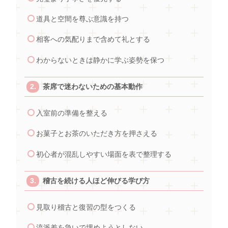
道具と空間を尊ぶ意識を持つ
相客への気配りまで含めて礼とする
わからないときは静かに学ぶ姿勢を保つ
茶席で迷わないための基本動作
入室前の準備を整える
お菓子とお茶のいただき方を押さえる
初心者が混乱しやすい場面を表で整理する
稽古を続ける人ほど伸びる学び方
見取り稽古と復習の型をつくる
流派差を急いで埋めようとしない