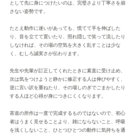
として先に身につけたいのは、完璧さより丁寧さを崩
さない姿勢です。
たとえ動作に迷いがあっても、慌てて手を伸ばした
り、音を立てて置いたり、照れ隠しで笑って流したり
しなければ、その場の空気を大きく乱すことは少な
く、むしろ誠実さが伝わります。
先生や先輩が訂正してくれたときに素直に受け止め、
次は気をつけようと静かに修正する人は伸びやすく、
逆に言い訳を重ねたり、その場しのぎでごまかしたり
する人ほど心得が身につきにくくなります。
茶道の所作は一度で完成するものではないので、初心
者はうまく見せることより、雑にならないこと、呼吸
を浅くしないこと、ひとつひとつの動作に気持ちを通