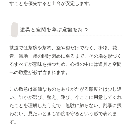
すことを優先すると土台が安定します。
道具と空間を尊ぶ意識を持つ
茶道では茶碗や茶杓、釜や棗だけでなく、掛物、花、
畳、露地、襖の開け閉めに至るまで、その場を形づく
るすべてが意味を持つため、心得の中には道具と空間
への敬意が必ず含まれます。
この敬意は高価なものをありがたがる態度とは少し違
い、誰かが選び、整え、運び、今ここに用意してくれ
たことを理解したうえで、無駄に触らない、乱暴に扱
わない、見たいときも節度を守るという形で表れま
す。