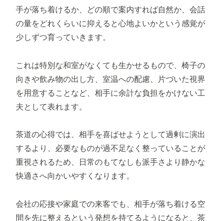
手が落ち着けるか、どの順で案内すれば自然か、会話
の量をどれくらいに抑えると心地よいかという感覚が
少しずつ育っていきます。
これは特別な和室がなくても生かせるもので、椅子の
向きや飲み物の出し方、室温への配慮、片づいた視界
を用意することなど、相手に余計な負担をかけない工
夫として表れます。
茶道の心得では、相手を喜ばせようとして過剰に演出
するより、必要なものが過不足なく整っていることが
重視されるため、日常のもてなしも派手さより静かな
快適さへ向かいやすくなります。
会社の応接や家庭での来客でも、相手が落ち着ける空
間を先に整えるという発想を持てるようになると、茶