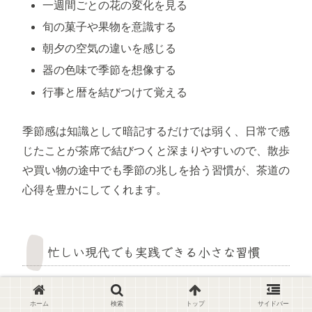
一週間ごとの花の変化を見る
旬の菓子や果物を意識する
朝夕の空気の違いを感じる
器の色味で季節を想像する
行事と暦を結びつけて覚える
季節感は知識として暗記するだけでは弱く、日常で感
じたことが茶席で結びつくと深まりやすいので、散歩
や買い物の途中でも季節の兆しを拾う習慣が、茶道の
心得を豊かにしてくれます。
忙しい現代でも実践できる小さな習慣
茶道の心得を日常へ生かすには、大きな時間を確保す
ホーム
検索
トップ
サイドバー