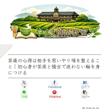
茶道の心得は相手を思いやり場を整えるこ
と｜初心者が茶席と稽古で迷わない軸を身
につける
X
Facebook
はてブ
LINE
Pinterest
コピー
2026.05.29