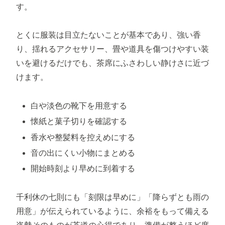
す。
とくに服装は目立たないことが基本であり、強い香
り、揺れるアクセサリー、畳や道具を傷つけやすい装
いを避けるだけでも、茶席にふさわしい静けさに近づ
けます。
白や淡色の靴下を用意する
懐紙と菓子切りを確認する
香水や整髪料を控えめにする
音の出にくい小物にまとめる
開始時刻より早めに到着する
千利休の七則にも「刻限は早めに」「降らずとも雨の
用意」が伝えられているように、余裕をもって備える