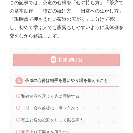
この記事では、茶道の心得を「心の持ち方」「茶席で
の基本動作」「稽古の続け方」「日常への生かし方」
「現時点で押さえたい茶道の広がり」に分けて整理
し、初めて学ぶ人でも腹落ちしやすいように具体例を
交えながら解説します。
目次
茶道の心得は相手を思いやり場を整えること
和敬清寂を形より先に理解する
一期一会を前提に一席へ向かう
亭主と客の役割を知って振る舞う
完璧より丁寧さを優先する