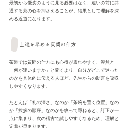
最初から優劣のように見る必要はなく、違いの前に共
通する茶の心を押さえることが、結果として理解を深
める近道になります。
上達を早める質問の仕方
茶道では質問の仕方にも心得が表れやすく、漠然と
「何が違いますか」と聞くより、自分がどこで迷った
のかを具体的に伝える人ほど、先生からの助言を吸収
しやすくなります。
たとえば「礼の深さ」なのか「茶碗を置く位置」なの
か「挨拶の順序」なのかを絞って尋ねると、訂正が一
点に集まり、次の稽古で試しやすくなるため、理解と
定着が早まります。