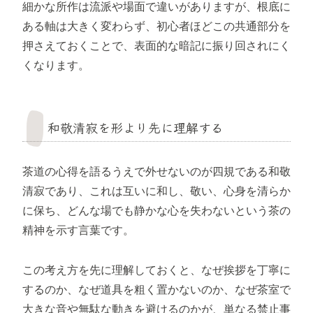
細かな所作は流派や場面で違いがありますが、根底に
ある軸は大きく変わらず、初心者ほどこの共通部分を
押さえておくことで、表面的な暗記に振り回されにく
くなります。
和敬清寂を形より先に理解する
茶道の心得を語るうえで外せないのが四規である和敬
清寂であり、これは互いに和し、敬い、心身を清らか
に保ち、どんな場でも静かな心を失わないという茶の
精神を示す言葉です。
この考え方を先に理解しておくと、なぜ挨拶を丁寧に
するのか、なぜ道具を粗く置かないのか、なぜ茶室で
大きな音や無駄な動きを避けるのかが、単なる禁止事