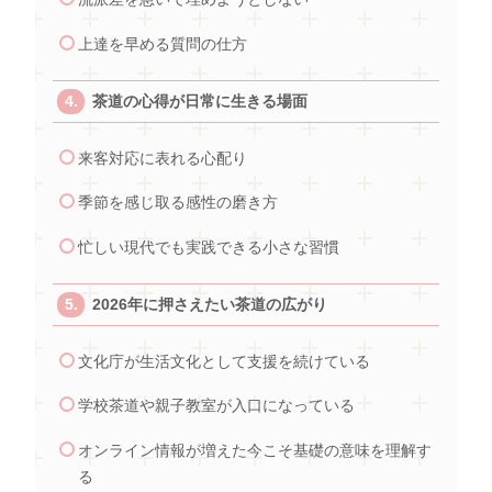
上達を早める質問の仕方
茶道の心得が日常に生きる場面
来客対応に表れる心配り
季節を感じ取る感性の磨き方
忙しい現代でも実践できる小さな習慣
2026年に押さえたい茶道の広がり
文化庁が生活文化として支援を続けている
学校茶道や親子教室が入口になっている
オンライン情報が増えた今こそ基礎の意味を理解す
る