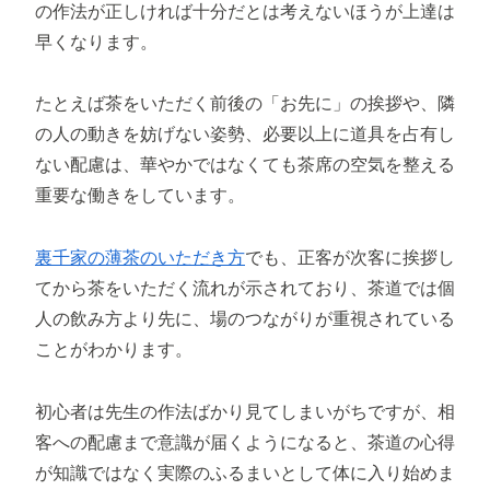
の作法が正しければ十分だとは考えないほうが上達は
早くなります。
たとえば茶をいただく前後の「お先に」の挨拶や、隣
の人の動きを妨げない姿勢、必要以上に道具を占有し
ない配慮は、華やかではなくても茶席の空気を整える
重要な働きをしています。
裏千家の薄茶のいただき方
でも、正客が次客に挨拶し
てから茶をいただく流れが示されており、茶道では個
人の飲み方より先に、場のつながりが重視されている
ことがわかります。
初心者は先生の作法ばかり見てしまいがちですが、相
客への配慮まで意識が届くようになると、茶道の心得
が知識ではなく実際のふるまいとして体に入り始めま