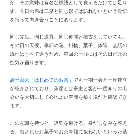
が、その意味は有名な標語として覚えるだけでは足り
ず、今日の席は二度と同じ形では訪れないという覚悟
を持って向き合うことにあります。
同じ先生、同じ道具、同じ仲間と稽古をしていても、
その日の天候、季節の花、掛物、菓子、体調、会話の
流れはすべて違うため、毎回の一服にはその日だけの
空気が宿ります。
裏千家の「はじめてのお茶」
でも一期一会と一座建立
が紹介されており、茶席とは亭主と客が一度きりの出
会いを大切にして心地よい空間を築く場だと確認でき
ます。
この意識を持つと、遅刻を避ける、身だしなみを整え
る、出されたお菓子やお茶を雑に扱わないといった基